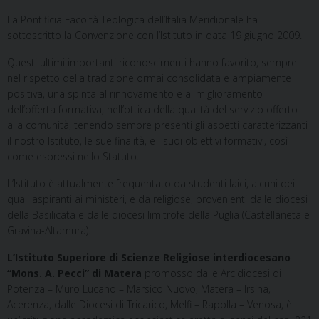
La Pontificia Facoltà Teologica dell’Italia Meridionale ha
sottoscritto la Convenzione con l’Istituto in data 19 giugno 2009.
Questi ultimi importanti riconoscimenti hanno favorito, sempre
nel rispetto della tradizione ormai consolidata e ampiamente
positiva, una spinta al rinnovamento e al miglioramento
dell’offerta formativa, nell’ottica della qualità del servizio offerto
alla comunità, tenendo sempre presenti gli aspetti caratterizzanti
il nostro Istituto, le sue finalità, e i suoi obiettivi formativi, così
come espressi nello Statuto.
L’Istituto è attualmente frequentato da studenti laici, alcuni dei
quali aspiranti ai ministeri, e da religiose, provenienti dalle diocesi
della Basilicata e dalle diocesi limitrofe della Puglia (Castellaneta e
Gravina-Altamura).
L’Istituto Superiore di Scienze Religiose interdiocesano
“Mons. A. Pecci” di Matera
promosso dalle Arcidiocesi di
Potenza – Muro Lucano – Marsico Nuovo, Matera – Irsina,
Acerenza, dalle Diocesi di Tricarico, Melfi – Rapolla – Venosa, è