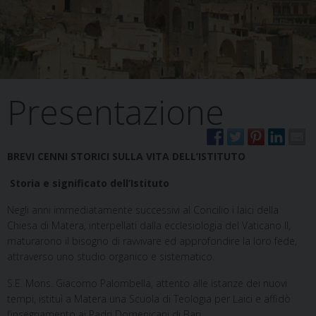
Presentazione
BREVI CENNI STORICI SULLA VITA DELL’ISTITUTO
Storia e significato dell’Istituto
Negli anni immediatamente successivi al Concilio i laici della
Chiesa di Matera, interpellati dalla ecclesiologia del Vaticano II,
maturarono il bisogno di ravvivare ed approfondire la loro fede,
attraverso uno studio organico e sistematico.
S.E. Mons. Giacomo Palombella, attento alle istanze dei nuovi
tempi, istituì a Matera una Scuola di Teologia per Laici e affidò
l’insegnamento ai Padri Domenicani di Bari.