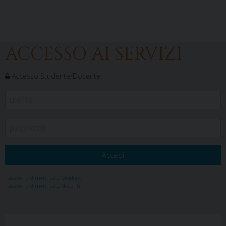
ACCESSO AI SERVIZI
Accesso Studente/Docente
Password dimenticata studenti
Password dimenticata docenti