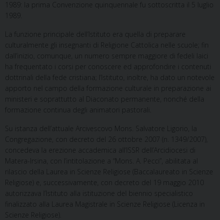
1989: la prima Convenzione quinquennale fu sottoscritta il 5 luglio
1989.
La funzione principale dell’Istituto era quella di preparare
culturalmente gli insegnanti di Religione Cattolica nelle scuole; fin
dall’inizio, comunque, un numero sempre maggiore di fedeli laici
ha frequentato i corsi per conoscere ed approfondire i contenuti
dottrinali della fede cristiana; l’Istituto, inoltre, ha dato un notevole
apporto nel campo della formazione culturale in preparazione ai
ministeri e soprattutto al Diaconato permanente, nonché della
formazione continua degli animatori pastorali.
Su istanza dell’attuale Arcivescovo Mons. Salvatore Ligorio, la
Congregazione, con decreto del 26 ottobre 2007 (n. 1349/2007),
concedeva la erezione accademica all’ISSR dell’Arcidiocesi di
Matera-Irsina, con l’intitolazione a “Mons. A. Pecci”, abilitata al
rilascio della Laurea in Scienze Religiose (Baccalaureato in Scienze
Religiose) e, successivamente, con decreto del 19 maggio 2010
autorizzava l’Istituto alla istituzione del biennio specialistico
finalizzato alla Laurea Magistrale in Scienze Religiose (Licenza in
Scienze Religiose).