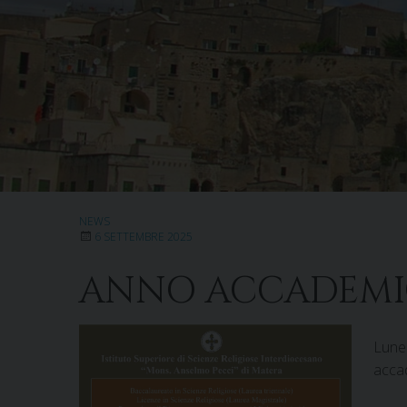
NEWS
6 SETTEMBRE 2025
ANNO ACCADEMIC
Luned
acca