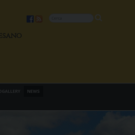
cesano
OGALLERY
NEWS