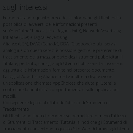
sugli interessi
Fermo restando quanto precede, si informano gli Utenti della
possibilità di avvalersi delle informazioni presenti
su YourOnlineChoices (UE e Regno Unito), Network Advertising
Initiative (USA) e Digital Advertising
Alliance (USA), DAAC (Canada), DDAI (Giappone) o altri servizi
analoghi. Con questi servizi è possibile gestire le preferenze di
tracciamento della maggior parte degli strumenti pubblicitari. Il
Titolare, pertanto, consiglia agli Utenti di utilizzare tali risorse in
aggiunta alle informazioni fornite nel presente documento.
La Digital Advertising Alliance mette inoltre a disposizione
un’applicazione chiamata AppChoices che aiuta gli Utenti a
controllare la pubblicità comportamentale sulle applicazioni
mobili.
Conseguenze legate al rifiuto dell’utilizzo di Strumenti di
Tracciamento
Gli Utenti sono liberi di decidere se permettere o meno l’utilizzo
di Strumenti di Tracciamento. Tuttavia, si noti che gli Strumenti di
Tracciamento consentono a questo Sito Web di fornire agli Utenti