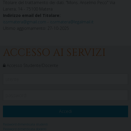
Titolare del trattamento dei dati. "Mons. Anselmo Pecci" Via
Lanera, 14 - 75100 Matera
Indirizzo email del Titolare:
issrmatera@gmail.com
-
issrmatera@legalmail.it
Ultimo aggiornamento: 27-10-2025
ACCESSO AI SERVIZI
Accesso Studente/Docente
Password dimenticata studenti
Password dimenticata docenti