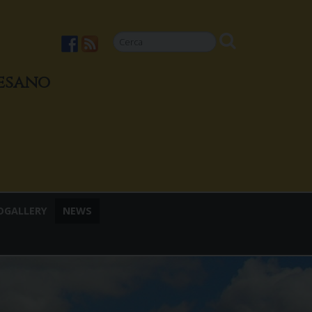
cesano
OGALLERY
NEWS