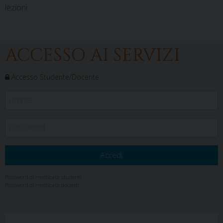
lezioni
ACCESSO AI SERVIZI
Accesso Studente/Docente
Password dimenticata studenti
Password dimenticata docenti