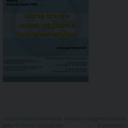
«
Comunicazione del Preside
Indicazioni svolgimento lezioni
della PFTIM per l’accesso alle
in presenza
»