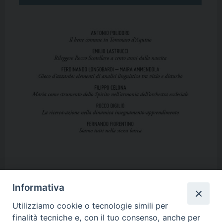
Informativa
Utilizziamo cookie o tecnologie simili per
finalità tecniche e, con il tuo consenso, anche per