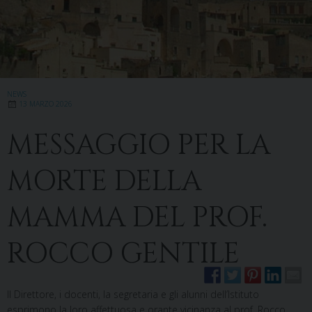
NEWS
13 MARZO 2026
MESSAGGIO PER LA
MORTE DELLA
MAMMA DEL PROF.
ROCCO GENTILE
Il Direttore, i docenti, la segretaria e gli alunni dell’Istituto
esprimono la loro affettuosa e orante vicinanza al prof. Rocco