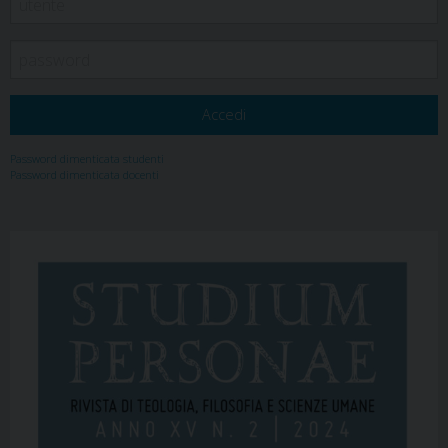
Password dimenticata studenti
Password dimenticata docenti