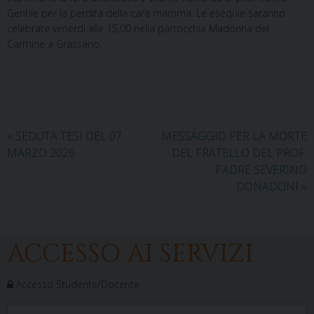
Gentile per la perdita della cara mamma. Le esequie saranno
celebrate venerdì alle 15,00 nella parrocchia Madonna del
Carmine a Grassano.
«
SEDUTA TESI DEL 07
MESSAGGIO PER LA MORTE
MARZO 2026
DEL FRATELLO DEL PROF.
PADRE SEVERINO
DONADONI
»
ACCESSO AI SERVIZI
Accesso Studente/Docente