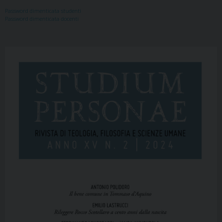
Password dimenticata studenti
Password dimenticata docenti