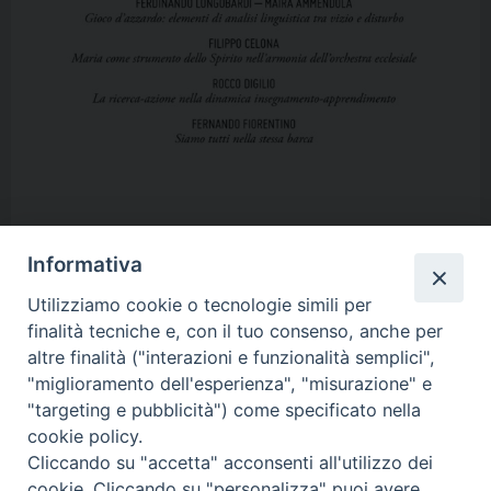
Informativa
Utilizziamo cookie o tecnologie simili per
finalità tecniche e, con il tuo consenso, anche per
altre finalità ("interazioni e funzionalità semplici",
"miglioramento dell'esperienza", "misurazione" e
"targeting e pubblicità") come specificato nella
cookie policy.
Copyright 2017 © Pontificia Facoltà Teologica dell’Italia Meridionale
Cliccando su "accetta" acconsenti all'utilizzo dei
Istituto Superiore di Scienze Religiose
cookie. Cliccando su "personalizza" puoi avere
Interdiocesano