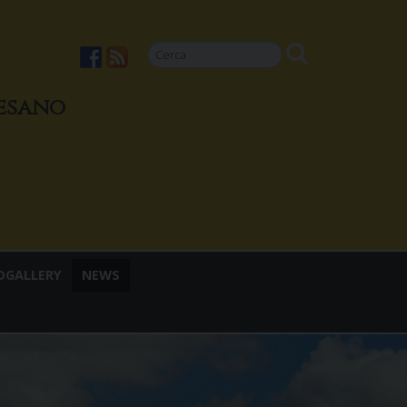
cesano
OGALLERY
NEWS