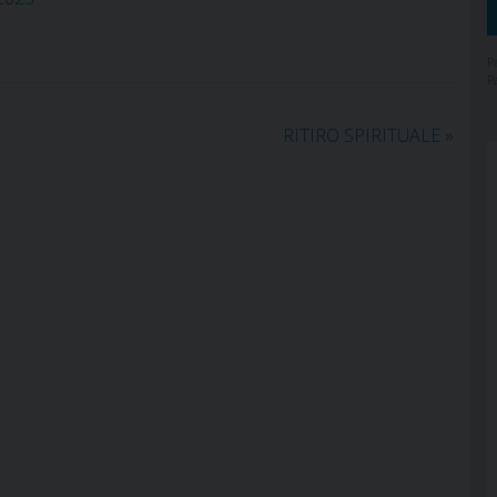
P
P
RITIRO SPIRITUALE
»