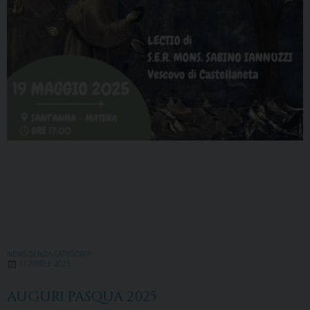
NEWS
,
SENZA CATEGORIA
11 APRILE 2025
AUGURI PASQUA 2025