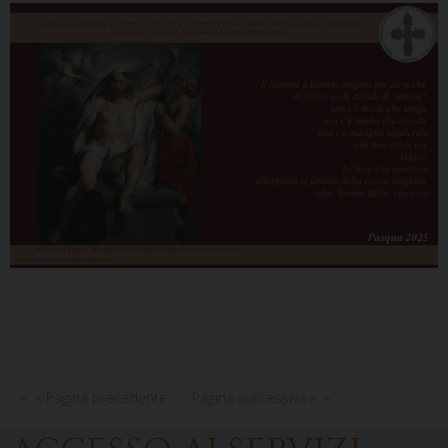
« Pagina precedente
Pagina successiva »