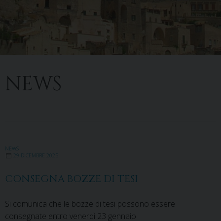
NEWS
NEWS
29 DICEMBRE 2025
CONSEGNA BOZZE DI TESI
Si comunica che le bozze di tesi possono essere
consegnate entro venerdì 23 gennaio