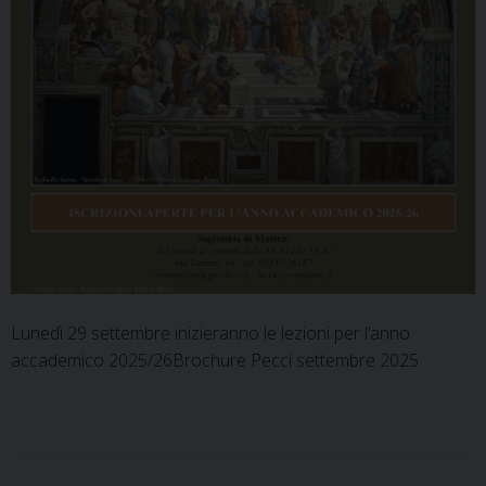
Lunedì 29 settembre inizieranno le lezioni per l’anno
accademico 2025/26Brochure Pecci settembre 2025