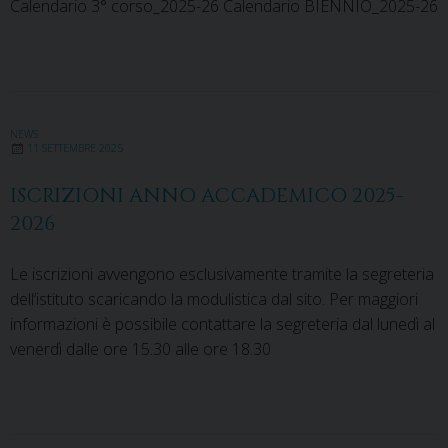
Calendario 3° corso_2025-26 Calendario BIENNIO_2025-26
NEWS
11 SETTEMBRE 2025
ISCRIZIONI ANNO ACCADEMICO 2025-
2026
Le iscrizioni avvengono esclusivamente tramite la segreteria
dell’istituto scaricando la modulistica dal sito. Per maggiori
informazioni è possibile contattare la segreteria dal lunedì al
venerdì dalle ore 15.30 alle ore 18.30